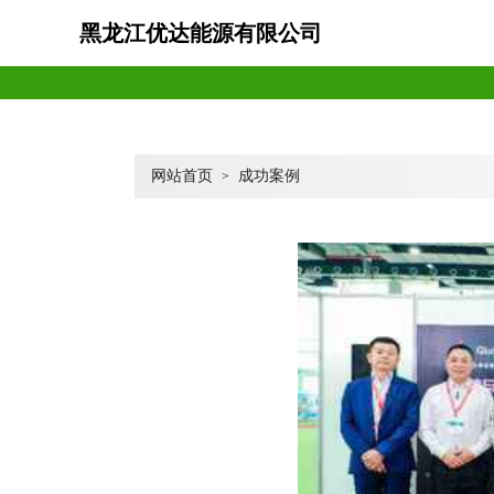
黑龙江优达能源有限公司
网站首页
成功案例
>