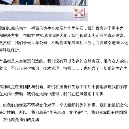
我们以诚信为本，视诚信为生存发展的牢固基石，我们置客户于重中之
和解决方案，帮助客户实现增值较大化；我们视员工为企业的真正财富。
做贡献；我们争做世界公司，不断尝试拓展国际业务，并尝试引进国际化
与环境保护。
产品都是人类智慧创造的。我们没有可以依存的自然资源，唯有在人的头
文化，不仅仅包含知识、技术管理、情操……，也包含了一切促进生产力
精神就是敬业团队与创新。我们在挫折和失败中不屈不挠地营建我们的事
在大雨中劳动，我们在大雨中踢球，我们在狂风暴雨中军训……
，但我们却丝毫不弱视文化对于一个人组织行为的作用。我们把组织文化
决定性的。所以，我们总是"兵马未动，文化先行"。我们依靠既有的组织
。文化就是我们的灵魂。